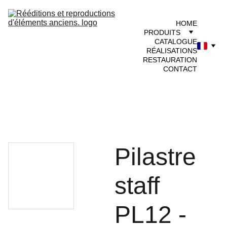
HOME
PRODUITS
CATALOGUE
RÉALISATIONS
RESTAURATION
CONTACT
Pilastre
staff
PL12 -