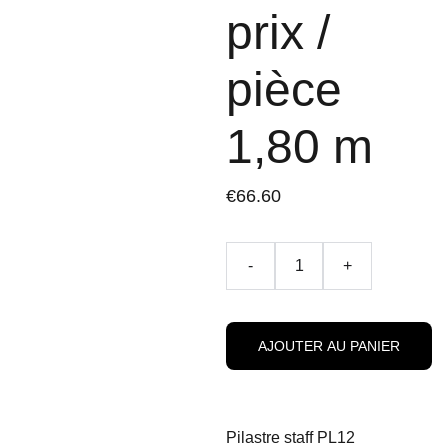
prix /
pièce
1,80 m
€66.60
-
+
AJOUTER AU PANIER
Pilastre staff PL12