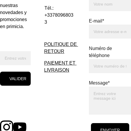
nuestras 
Tél.: 
novedades y 
+3378096803
promociones 
E-mail*
3
en primicia.
POLITIQUE DE 
Numéro de
RETOUR
téléphone
PAIEMENT ET 
LIVRAISON
VALIDER
Message*
ENVOYER