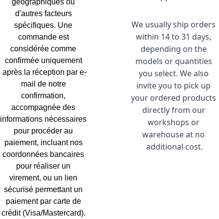
géographiques ou 
d'autres facteurs 
We usually ship orders 
spécifiques. Une 
within 14 to 31 days, 
commande est 
depending on the 
considérée comme 
models or quantities 
confirmée uniquement 
après la réception par e-
you select. We also 
mail de notre 
invite you to pick up 
confirmation, 
your ordered products 
accompagnée des 
directly from our 
informations nécessaires 
workshops or 
pour procéder au 
warehouse at no 
paiement, incluant nos 
additional cost.
coordonnées bancaires 
pour réaliser un 
virement, ou un lien 
sécurisé permettant un 
paiement par carte de 
crédit (Visa/Mastercard). 