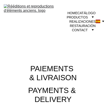
HOME
CATÁLOGO
PRODUCTOS
REALIZACIONES
RESTAURACIÓN
CONTACT
PAIEMENTS 
& LIVRAISON
PAYMENTS & 
DELIVERY