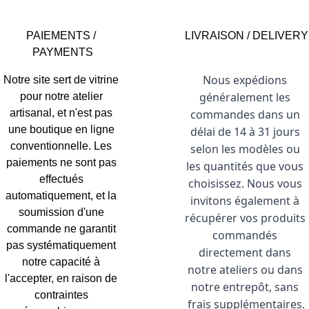
PAIEMENTS / 
LIVRAISON / DELIVERY
PAYMENTS
Nous expédions 
Notre site sert de vitrine 
généralement les 
pour notre atelier 
artisanal, et n'est pas 
commandes dans un 
une boutique en ligne 
délai de 14 à 31 jours 
conventionnelle. Les 
selon les modèles ou 
paiements ne sont pas 
les quantités que vous 
effectués 
choisissez. Nous vous 
automatiquement, et la 
invitons également à 
soumission d'une 
récupérer vos produits 
commande ne garantit 
commandés 
pas systématiquement 
directement dans 
notre capacité à 
notre ateliers ou dans 
l'accepter, en raison de 
notre entrepôt, sans 
contraintes 
frais supplémentaires.