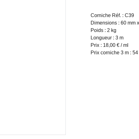
Corniche Réf. : C39
Dimensions : 60 mm 
Poids : 2 kg
Longueur : 3 m
Prix : 18,00 € / ml
Prix corniche 3 m : 54