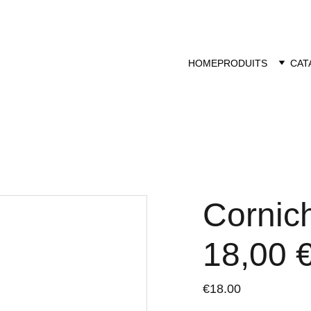
HOME
PRODUITS
CAT
Cornich
18,00 €
€18.00