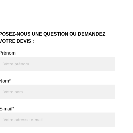
POSEZ-NOUS UNE QUESTION OU DEMANDEZ 
VOTRE DEVIS :
Prénom
Nom*
E-mail*