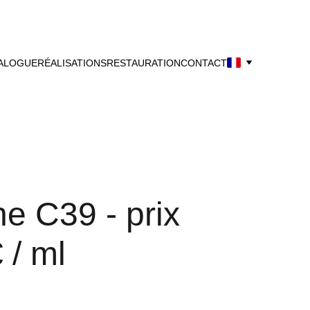
ALOGUE
RÉALISATIONS
RESTAURATION
CONTACT
e C39 - prix
 / ml